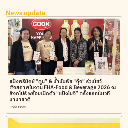
News update
แป้งพรีมิกซ์ “คูน” & น้ำมันพืช “กุ๊ก” ร่วมโชว์
ศักยภาพในงาน FHA-Food & Beverage 2026 ณ
สิงคโปร์ พร้อมเปิดตัว “แป้งโมจิ” ครั้งแรกในเวที
นานาชาติ
Read More